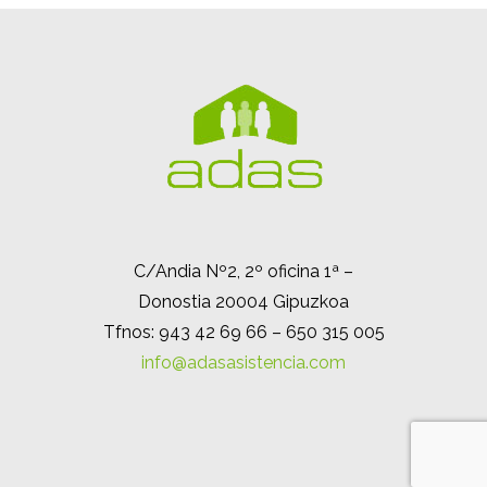
C/Andia Nº2, 2º oficina 1ª –
Donostia 20004 Gipuzkoa
Tfnos: 943 42 69 66 – 650 315 005
info@adasasistencia.com