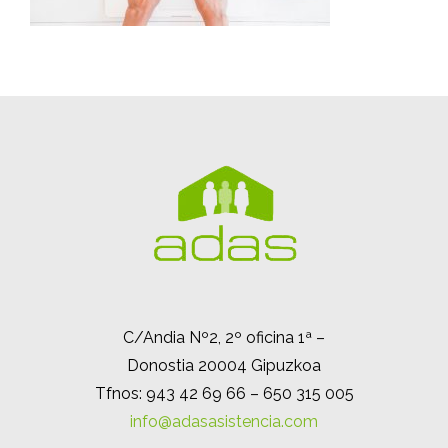
C/Andia Nº2, 2º oficina 1ª –
Donostia 20004 Gipuzkoa
Tfnos: 943 42 69 66 – 650 315 005
info@adasasistencia.com