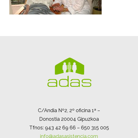
C/Andia Nº2, 2º oficina 1ª –
Donostia 20004 Gipuzkoa
Tfnos: 943 42 69 66 – 650 315 005
info@adasasistencia.com