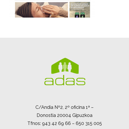
C/Andia Nº2, 2º oficina 1ª –
Donostia 20004 Gipuzkoa
Tfnos: 943 42 69 66 – 650 315 005