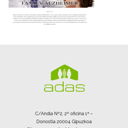
C/Andia Nº2, 2º oficina 1ª –
Donostia 20004 Gipuzkoa