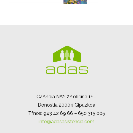
C/Andia Nº2, 2º oficina 1ª –
Donostia 20004 Gipuzkoa
Tfnos: 943 42 69 66 – 650 315 005
info@adasasistencia.com