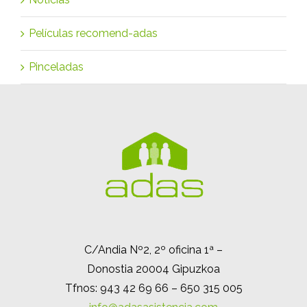
Películas recomend-adas
Pinceladas
C/Andia Nº2, 2º oficina 1ª –
Donostia 20004 Gipuzkoa
Tfnos: 943 42 69 66 – 650 315 005