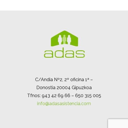
C/Andia Nº2, 2º oficina 1ª –
Donostia 20004 Gipuzkoa
Tfnos: 943 42 69 66 – 650 315 005
info@adasasistencia.com