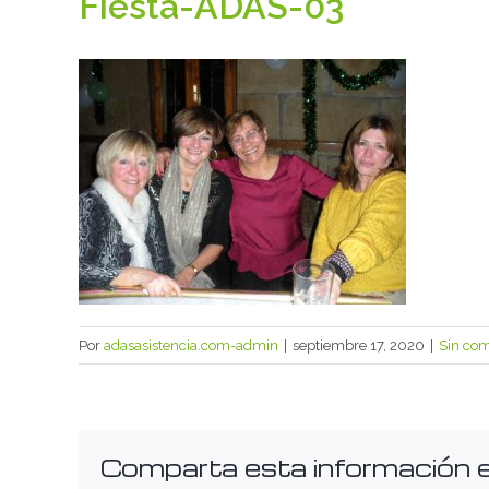
Fiesta-ADAS-03
Por
adasasistencia.com-admin
|
septiembre 17, 2020
|
Sin com
Comparta esta información en