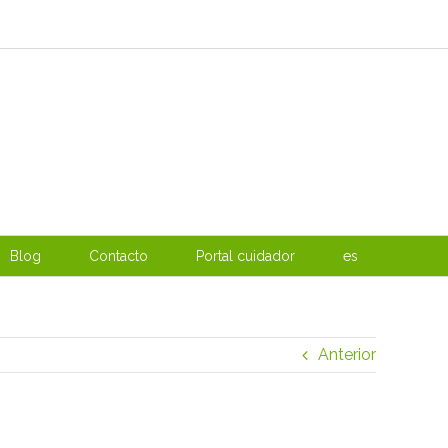
Blog
Contacto
Portal cuidador
es
Anterior