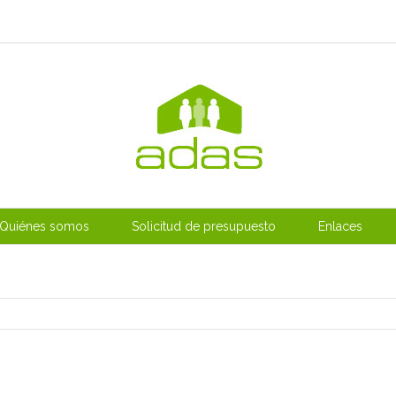
Quiénes somos
Solicitud de presupuesto
Enlaces