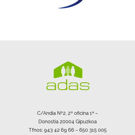
C/Andia Nº2, 2º oficina 1ª –
Donostia 20004 Gipuzkoa
Tfnos: 943 42 69 66 – 650 315 005