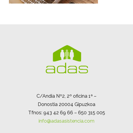
C/Andia Nº2, 2º oficina 1ª –
Donostia 20004 Gipuzkoa
Tfnos: 943 42 69 66 – 650 315 005
info@adasasistencia.com