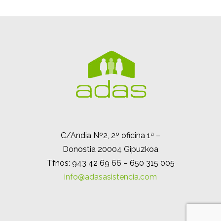
C/Andia Nº2, 2º oficina 1ª –
Donostia 20004 Gipuzkoa
Tfnos: 943 42 69 66 – 650 315 005
info@adasasistencia.com